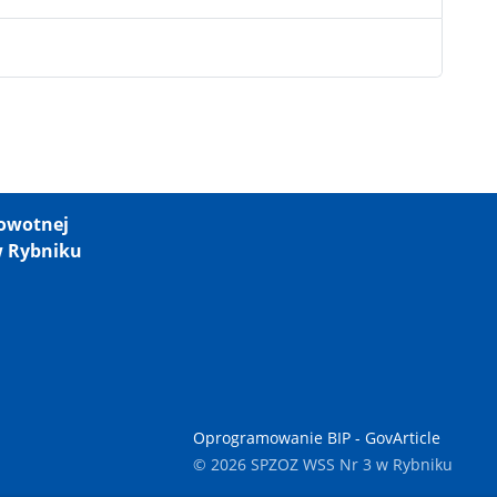
rowotnej
w Rybniku
Oprogramowanie BIP - GovArticle
© 2026 SPZOZ WSS Nr 3 w Rybniku