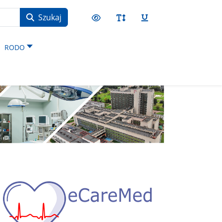
Szukaj
RODO